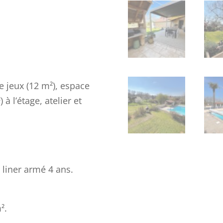
 jeux (12 m²), espace
à l’étage, atelier et
– liner armé 4 ans.
².