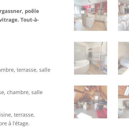
rgassner, poêle
vitrage. Tout-à-
mbre, terrasse, salle
se, chambre, salle
sine, terrasse,
e à l’étage.