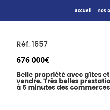
accueil
nos o
Réf. 1657
676 000
€
Belle propriété avec gîtes et
vendre. Très belles prestati
à 5 minutes des commerces