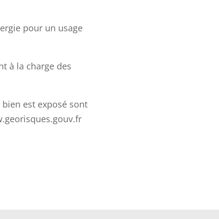
ergie pour un usage
nt à la charge des
e bien est exposé sont
w.georisques.gouv.fr