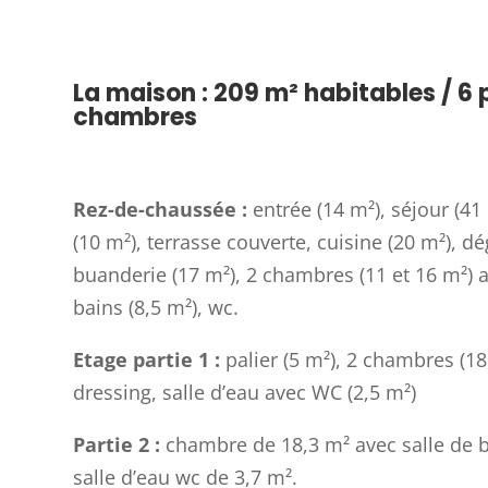
La maison : 209 m² habitables / 6 
chambres
Rez-de-chaussée :
entrée (14 m²), séjour (41
(10 m²), terrasse couverte, cuisine (20 m²), d
buanderie (17 m²), 2 chambres (11 et 16 m²) a
bains (8,5 m²), wc.
Etage partie 1 :
palier (5 m²), 2 chambres (18
dressing, salle d’eau avec WC (2,5 m²)
Partie 2 :
chambre de 18,3 m² avec salle de 
salle d’eau wc de 3,7 m².