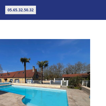
05.65.32.50.32