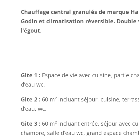
Chauffage central granulés de marque Ha
Godin et climatisation réversible. Double 
l’égout.
Gite 1 :
Espace de vie avec cuisine, partie cha
d’eau wc.
Gite 2 :
60 m² incluant séjour, cuisine, terras
d’eau, wc.
Gite 3 :
60 m² incluant entrée, séjour avec cui
chambre, salle d’eau wc, grand espace chambr