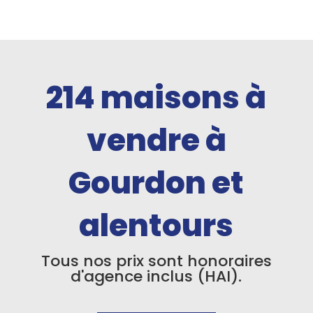
214
maisons à
vendre à
Gourdon et
alentours
Tous nos prix sont honoraires
d'agence inclus (HAI).