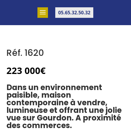
05.65.32.50.32
Réf. 1620
223 000
€
Dans un environnement
paisible, maison
contemporaine à vendre,
lumineuse et offrant une jolie
vue sur Gourdon. A proximité
des commerces.