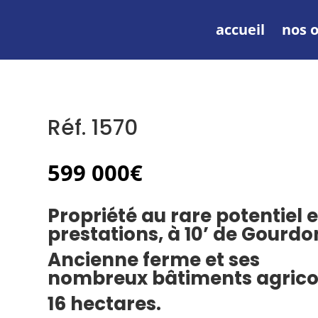
accueil
nos o
Réf. 1570
599 000
€
Propriété au rare potentiel e
prestations, à 10’ de Gourdo
Ancienne ferme et ses
nombreux bâtiments agrico
16 hectares.