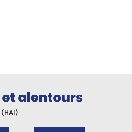
et alentours
(HAI).