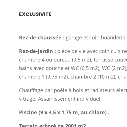
EXCLUSIVITE
Rez-de-chaussée :
garage et coin buanderie 
Rez-de-jardin :
pièce de vie avec coin cuisi
chambre 4 ou bureau (9,5 m2), terrasse couve
bains avec douche et WC (6,5 m2), WC (2 m2)
chambre 1 (9,75 m2), chambre 2 (10 m2), cha
Chauffage par poêle à bois et radiateurs élec
vitrage. Assainissement individuel.
Piscine (9 x 4,5 x 1,75 m, au chlore) .
Terrain arboré de 2001 m2.