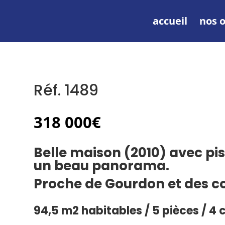
accueil
nos o
Réf. 1489
318 000
€
Belle maison (2010) avec pis
un beau panorama.
Proche de Gourdon et des 
94,5 m2 habitables / 5 pièces / 4