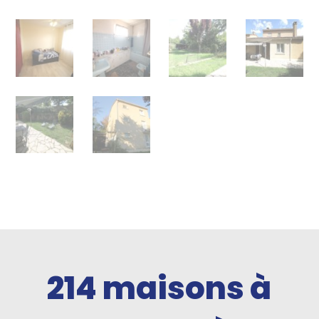
214
maisons à