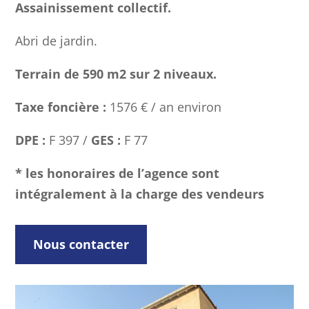
Assainissement collectif.
Abri de jardin.
Terrain de 590 m2 sur 2 niveaux.
Taxe foncière :
1576 € / an environ
DPE :
F 397 /
GES :
F 77
* les honoraires de l’agence sont
intégralement à la charge des vendeurs
Nous contacter