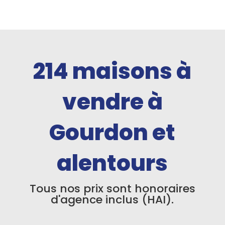
214
maisons à
vendre à
Gourdon et
alentours
Tous nos prix sont honoraires
d'agence inclus (HAI).