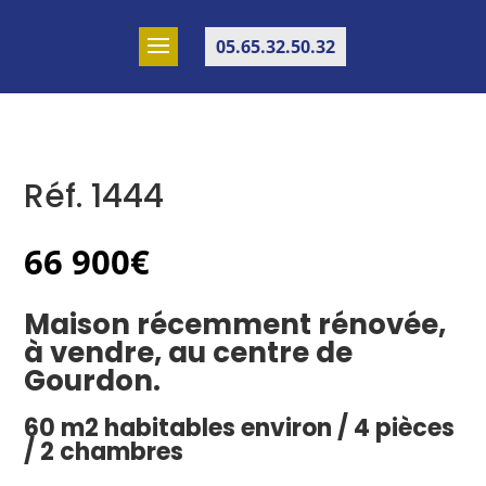
05.65.32.50.32
Réf. 1444
66 900
€
Maison récemment rénovée,
à vendre, au centre de
Gourdon.
60 m2 habitables environ / 4 pièces
/ 2 chambres