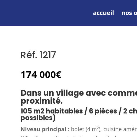
accueil
nos o
Réf. 1217
174 000
€
Dans un village avec comm
proximité.
105 m2 habitables / 6 pièces / 2 
possibles)
Niveau principal :
bolet (4 m²), cuisine amén