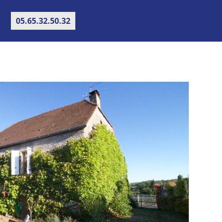
05.65.32.50.32