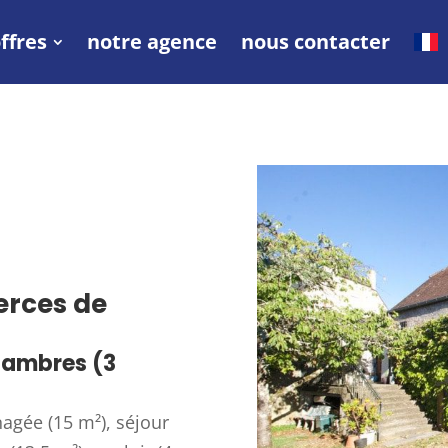
ffres
notre agence
nous contacter
erces de
chambres (3
agée (15 m²), séjour